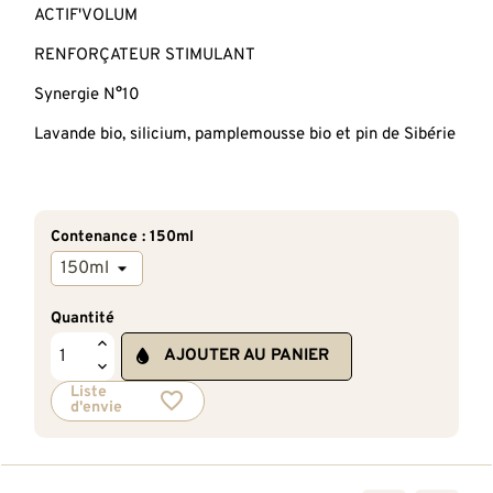
ACTIF'VOLUM
RENFORÇATEUR STIMULANT
Synergie N°10
Lavande bio, silicium, pamplemousse bio et pin de Sibérie
Contenance : 150ml
Quantité
AJOUTER AU PANIER
favorite_border