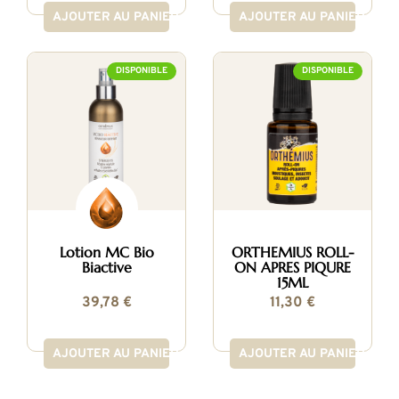
AJOUTER AU PANIER
AJOUTER AU PANIER
DISPONIBLE
DISPONIBLE
Lotion MC Bio
ORTHEMIUS ROLL-
Biactive
ON APRES PIQURE
15ML
39,78 €
11,30 €
AJOUTER AU PANIER
AJOUTER AU PANIER