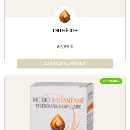
ORTHÉ 10+
67,99 €
AJOUTER AU PANIER
DISPONIBLE