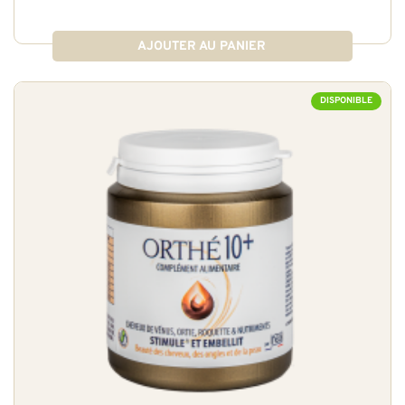
AJOUTER AU PANIER
DISPONIBLE