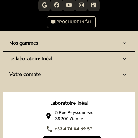
BROCHURE INÉAL

Nos gammes

Le laboratoire Inéal

Votre compte
Laboratoire Inéal
5 Rue Peyssonneau

38200 Vienne

+33 4 74 84 69 57