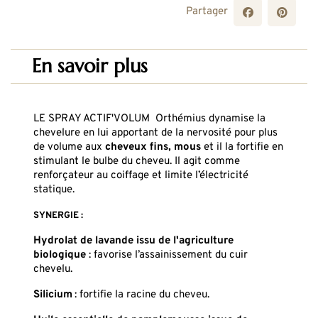
Partager
En savoir plus
LE SPRAY ACTIF'VOLUM Orthémius dynamise la
chevelure en lui apportant de la nervosité pour plus
de volume aux
cheveux fins, mous
et il la fortifie en
stimulant le bulbe du cheveu. Il agit comme
renforçateur au coiffage et limite l’électricité
statique.
SYNERGIE :
Hydrolat de lavande issu de l'agriculture
biologique
: favorise l’assainissement du cuir
chevelu.
Silicium
: fortifie la racine du cheveu.